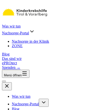
Was wir tun
Nachsorge-Portal
Nachsorge in der Klinik
ZONE
Blog
Das sind wir
ePROtect
Spenden →
Menü öffnen
Was wir tun
Nachsorge-Portal
Blog