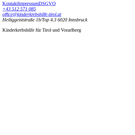
Kontakt
Impressum
DSGVO
+43 512 571 085
office@kinderkrebshilfe-tirol.at
Heiliggeiststraße 1b/Top 4.3 6020 Innsbruck
Kinderkrebshilfe für Tirol und Vorarlberg