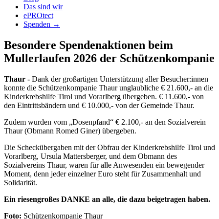
Das sind wir
ePROtect
Spenden →
Besondere Spendenaktionen beim
Mullerlaufen 2026 der Schützenkompanie
Thaur -
Dank der großartigen Unterstützung aller Besucher:innen
konnte die Schützenkompanie Thaur unglaubliche € 21.600,- an die
Kinderkrebshilfe Tirol und Vorarlberg übergeben. € 11.600,- von
den Eintrittsbändern und € 10.000,- von der Gemeinde Thaur.
Zudem wurden vom „Dosenpfand“ € 2.100,- an den Sozialverein
Thaur (Obmann Romed Giner) übergeben.
Die Scheckübergaben mit der Obfrau der Kinderkrebshilfe Tirol und
Vorarlberg, Ursula Mattersberger, und dem Obmann des
Sozialvereins Thaur, waren für alle Anwesenden ein bewegender
Moment, denn jeder einzelner Euro steht für Zusammenhalt und
Solidarität.
Ein riesengroßes DANKE an alle, die dazu beigetragen haben.
Foto:
Schützenkompanie Thaur