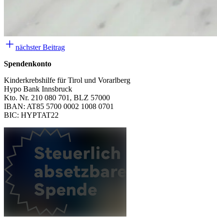
nächster Beitrag
Spendenkonto
Kinderkrebshilfe für Tirol und Vorarlberg
Hypo Bank Innsbruck
Kto. Nr. 210 080 701, BLZ 57000
IBAN: AT85 5700 0002 1008 0701
BIC: HYPTAT22