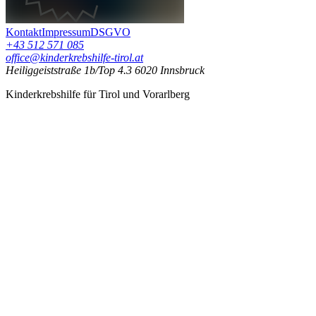
Kontakt
Impressum
DSGVO
+43 512 571 085
office@kinderkrebshilfe-tirol.at
Heiliggeiststraße 1b/Top 4.3 6020 Innsbruck
Kinderkrebshilfe für Tirol und Vorarlberg