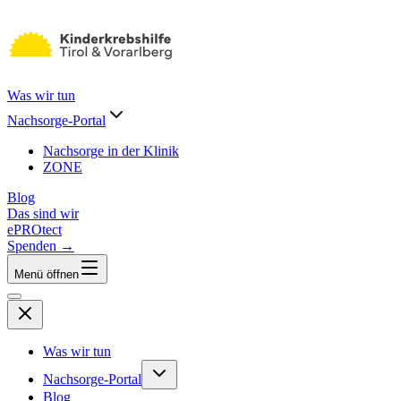
Was wir tun
Nachsorge-Portal
Nachsorge in der Klinik
ZONE
Blog
Das sind wir
ePROtect
Spenden →
Menü öffnen
Was wir tun
Nachsorge-Portal
Blog