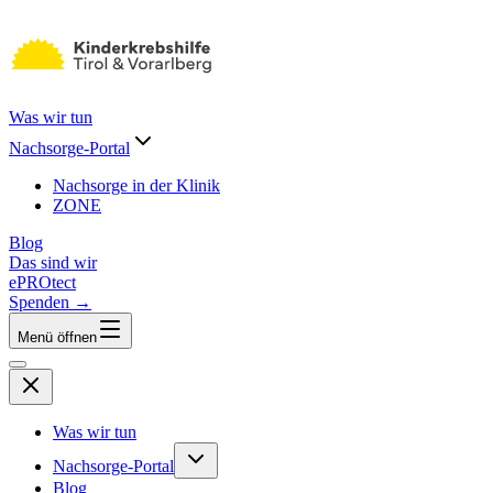
Was wir tun
Nachsorge-Portal
Nachsorge in der Klinik
ZONE
Blog
Das sind wir
ePROtect
Spenden →
Menü öffnen
Was wir tun
Nachsorge-Portal
Blog