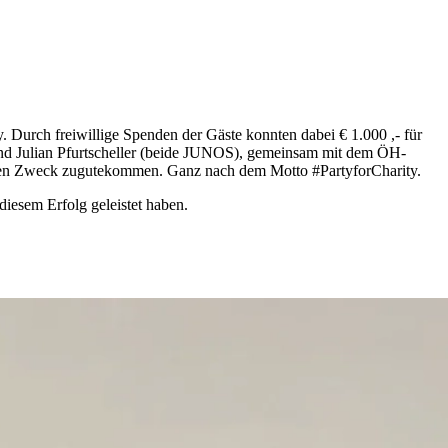
urch freiwillige Spenden der Gäste konnten dabei € 1.000 ,- für
und Julian Pfurtscheller (beide JUNOS), gemeinsam mit dem ÖH-
ten Zweck zugutekommen. Ganz nach dem Motto #PartyforCharity.
diesem Erfolg geleistet haben.