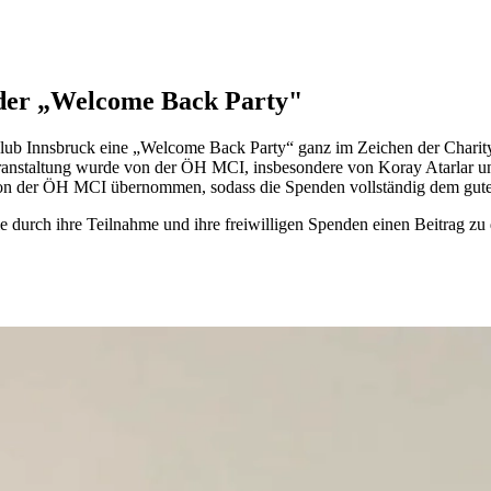
 der „Welcome Back Party"
 Innsbruck eine „Welcome Back Party“ ganz im Zeichen der Charity. D
eranstaltung wurde von der ÖH MCI, insbesondere von Koray Atarlar 
von der ÖH MCI übernommen, sodass die Spenden vollständig dem gu
e durch ihre Teilnahme und ihre freiwilligen Spenden einen Beitrag zu 